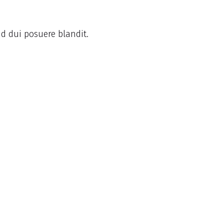
id dui posuere blandit.