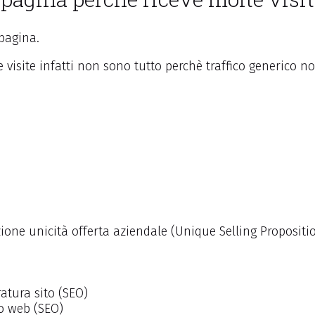
 pagina.
visite infatti non sono tutto perchè traffico generico no
zione unicità offerta aziendale (Unique Selling Propositi
atura sito (SEO)
o web (SEO)