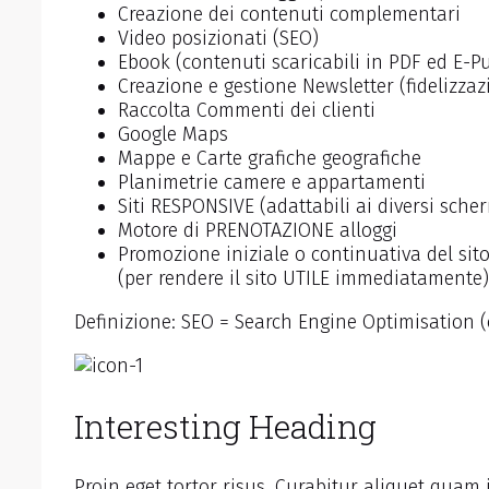
Creazione dei contenuti complementari
Video posizionati (SEO)
Ebook (contenuti scaricabili in PDF ed E-P
Creazione e gestione Newsletter (fidelizzaz
Raccolta Commenti dei clienti
Google Maps
Mappe e Carte grafiche geografiche
Planimetrie camere e appartamenti
Siti RESPONSIVE (adattabili ai diversi sche
Motore di PRENOTAZIONE alloggi
Promozione iniziale o continuativa del si
(per rendere il sito UTILE immediatamente)
Definizione: SEO = Search Engine Optimisation (
Interesting Heading
Proin eget tortor risus. Curabitur aliquet quam 