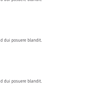
id dui posuere blandit.
id dui posuere blandit.