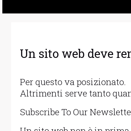
Un sito web deve re
Per questo va posizionato.
Altrimenti serve tanto quan
Subscribe To Our Newslette
Un sito web non è in prima 